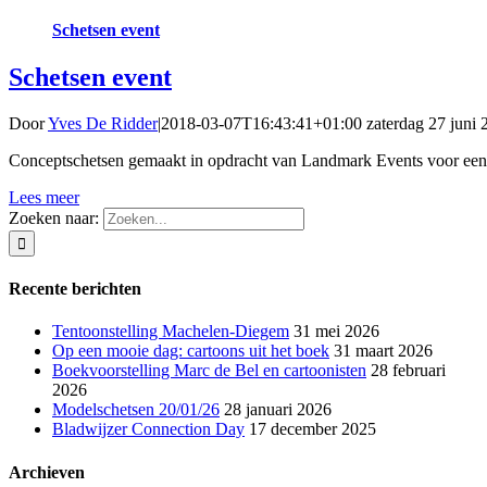
Schetsen event
Schetsen event
Door
Yves De Ridder
|
2018-03-07T16:43:41+01:00
zaterdag 27 juni 
Conceptschetsen gemaakt in opdracht van Landmark Events voor een e
Lees meer
Zoeken naar:
Recente berichten
Tentoonstelling Machelen-Diegem
31 mei 2026
Op een mooie dag: cartoons uit het boek
31 maart 2026
Boekvoorstelling Marc de Bel en cartoonisten
28 februari
2026
Modelschetsen 20/01/26
28 januari 2026
Bladwijzer Connection Day
17 december 2025
Archieven