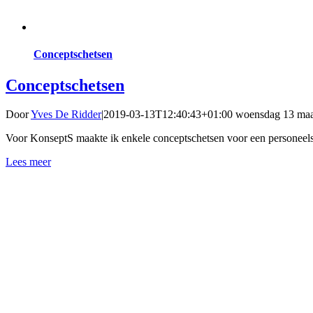
Conceptschetsen
Conceptschetsen
Door
Yves De Ridder
|
2019-03-13T12:40:43+01:00
woensdag 13 maa
Voor KonseptS maakte ik enkele conceptschetsen voor een personeels
Lees meer